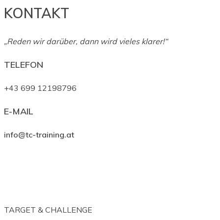
KONTAKT
„Reden wir darüber, dann wird vieles klarer!“
TELEFON
+43 699 12198796
E-MAIL
info@tc-training.at
TARGET & CHALLENGE