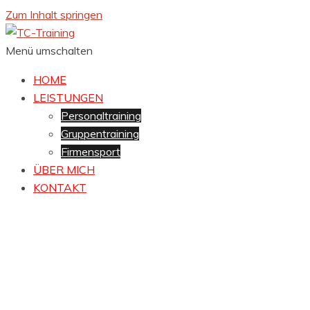
Zum Inhalt springen
Menü umschalten
HOME
LEISTUNGEN
Personaltraining
Gruppentraining
Firmensport
ÜBER MICH
KONTAKT